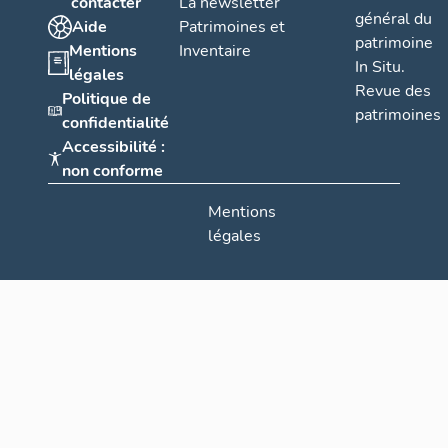
contacter
La newsletter
général du
Aide
Patrimoines et
patrimoine
Mentions
Inventaire
In Situ.
légales
Revue des
Politique de
patrimoines
confidentialité
Accessibilité :
non conforme
Mentions
légales