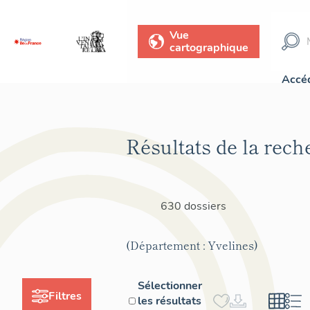
Vue
cartographique
Accéd
Résultats de la rech
630 dossiers
(Département : Yvelines)
Sélectionner
Filtres
les résultats