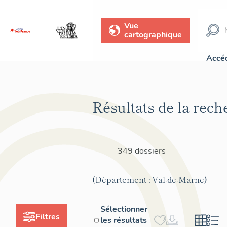
Vue
cartographique
Accéd
Résultats de la rech
349 dossiers
(Département : Val-de-Marne)
Sélectionner
Filtres
les résultats