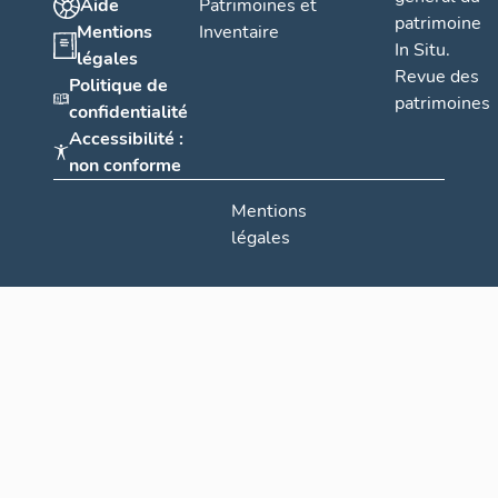
Aide
Patrimoines et
patrimoine
Mentions
Inventaire
In Situ.
légales
Revue des
Politique de
patrimoines
confidentialité
Accessibilité :
non conforme
Mentions
légales