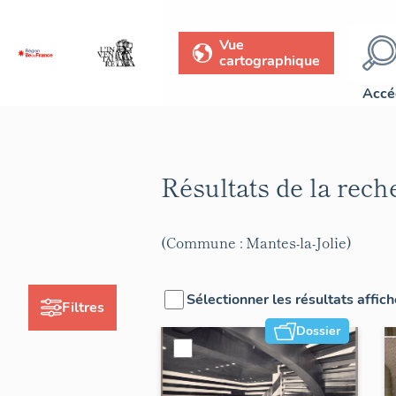
Vue
cartographique
Accé
Résultats de la rec
(Commune : Mantes-la-Jolie)
Sélectionner les résultats affic
Filtres
Dossier