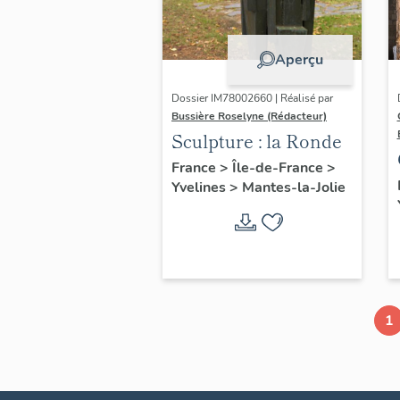
Aperçu
Dossier IM78002660 | Réalisé par
Bussière Roselyne (Rédacteur)
Sculpture : la Ronde
France
>
Île-de-France
>
Yvelines
>
Mantes-la-Jolie
1