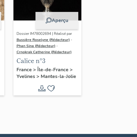
Aperçu
Dossier IM78002694 | Réalisé par
Bussière Roselyne (Rédacteur)
-
Phan Sina (Rédacteur)
-
Crnokrak Catherine (Rédacteur)
Calice n°3
France
>
Île-de-France
>
Yvelines
>
Mantes-la-Jolie