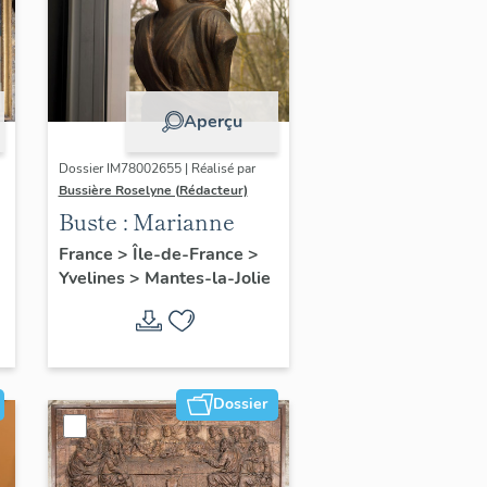
Aperçu
Dossier IM78002655 | Réalisé par
Bussière Roselyne (Rédacteur)
Buste : Marianne
France
>
Île-de-France
>
Yvelines
>
Mantes-la-Jolie
Dossier