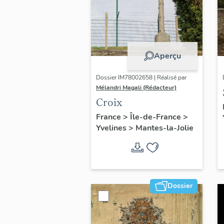
Aperçu
Dossier IM78002658 | Réalisé par
Mélandri Magali (Rédacteur)
Croix
France
>
Île-de-France
>
Yvelines
>
Mantes-la-Jolie
Dossier