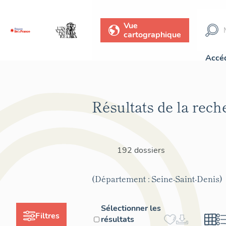
Vue
cartographique
Accéd
Résultats de la rech
192 dossiers
(Département : Seine-Saint-Denis)
Sélectionner les
Filtres
résultats