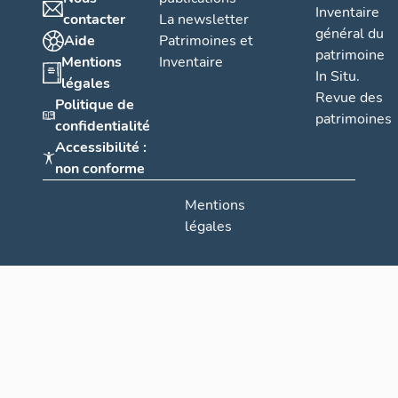
Inventaire
contacter
La newsletter
général du
Aide
Patrimoines et
patrimoine
Mentions
Inventaire
In Situ.
légales
Revue des
Politique de
patrimoines
confidentialité
Accessibilité :
non conforme
Mentions
légales