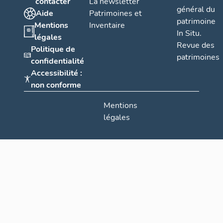
contacter
La newsletter
général du
Aide
Patrimoines et
patrimoine
Mentions
Inventaire
In Situ.
légales
Revue des
Politique de
patrimoines
confidentialité
Accessibilité :
non conforme
Mentions
légales