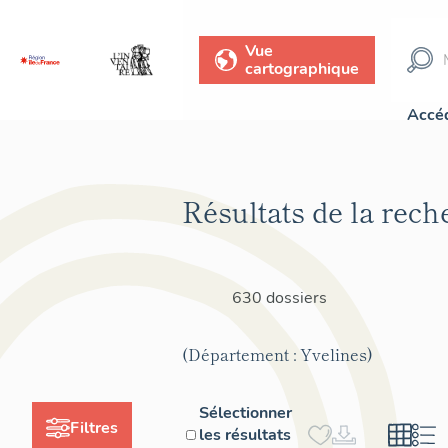
Vue
cartographique
Accéd
Résultats de la rech
630 dossiers
(Département : Yvelines)
Sélectionner
Filtres
les résultats