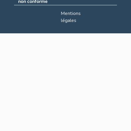
non conforme
Mentions
légales