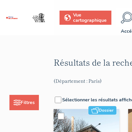
Vue
cartographique
Accé
Résultats de la rec
(Département : Paris)
Sélectionner les résultats affic
Filtres
Dossier