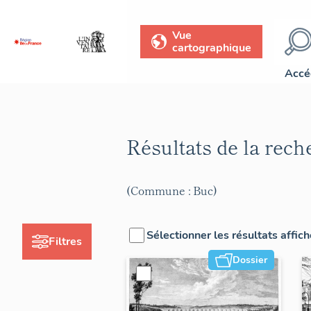
Vue
cartographique
Accé
Résultats de la rec
(Commune : Buc)
Sélectionner les résultats affic
Filtres
Dossier