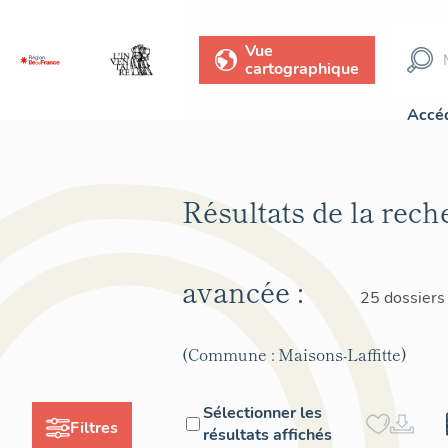
Vue
cartographique
Accéd
Résultats de la rech
avancée :
25 dossiers
(Commune : Maisons-Laffitte)
Sélectionner les
Filtres
résultats affichés