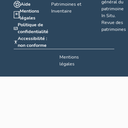
général du
Aide
Patrimoines et
patrimoine
Mentions
Inventaire
In Situ.
légales
Revue des
Politique de
patrimoines
confidentialité
Accessibilité :
non conforme
Mentions
légales