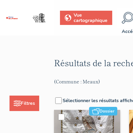
Vue
cartographique
Accé
Résultats de la rec
(Commune : Meaux)
Sélectionner les résultats affic
Filtres
Dossier