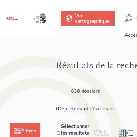
Vue
cartographique
Accéd
Résultats de la rech
630 dossiers
(Département : Yvelines)
Sélectionner
Filtres
les résultats