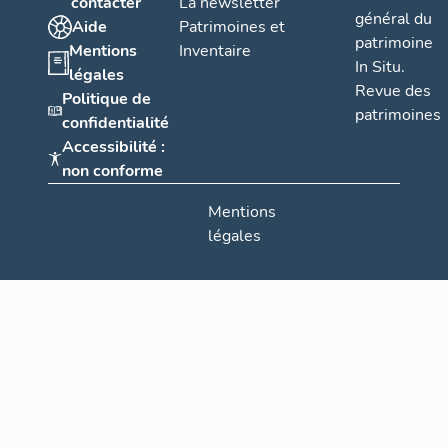
contacter
La newsletter
général du
Aide
Patrimoines et
patrimoine
Mentions
Inventaire
In Situ.
légales
Revue des
Politique de
patrimoines
confidentialité
Accessibilité :
non conforme
Mentions
légales