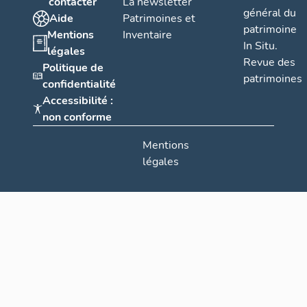
contacter
La newsletter
général du
Aide
Patrimoines et
patrimoine
Mentions
Inventaire
In Situ.
légales
Revue des
Politique de
patrimoines
confidentialité
Accessibilité :
non conforme
Mentions
légales