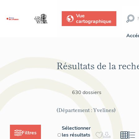
Vue
cartographique
Accéd
Résultats de la rech
630 dossiers
(Département : Yvelines)
Sélectionner
Filtres
les résultats