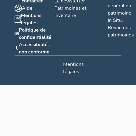
contacter
La newsletter
général du
Aide
Patrimoines et
patrimoine
Mentions
Inventaire
In Situ.
légales
Revue des
Politique de
patrimoines
confidentialité
Accessibilité :
non conforme
Mentions
légales