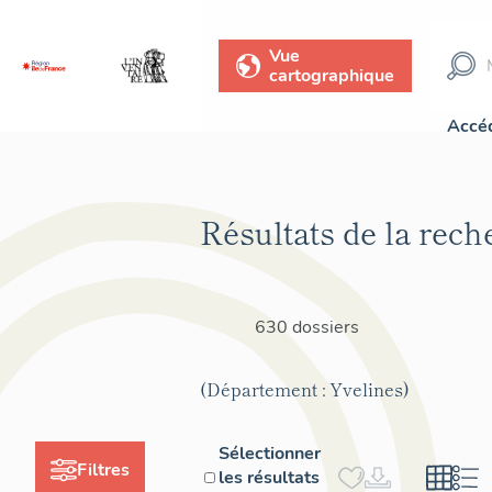
Vue
cartographique
Accéd
Résultats de la rech
630 dossiers
(Département : Yvelines)
Sélectionner
Filtres
les résultats