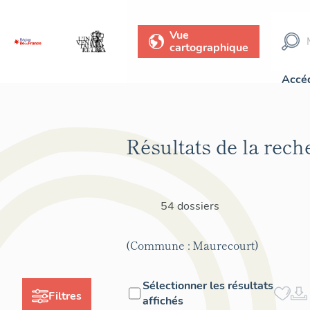
Vue
cartographique
Accéd
Résultats de la rech
54 dossiers
(Commune : Maurecourt)
Sélectionner les résultats
Filtres
affichés