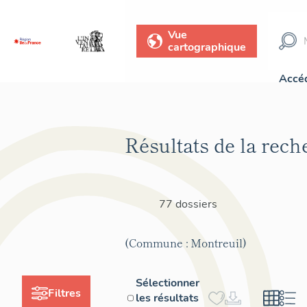
Vue
cartographique
Accéd
Résultats de la rech
77 dossiers
(Commune : Montreuil)
Sélectionner
Filtres
les résultats