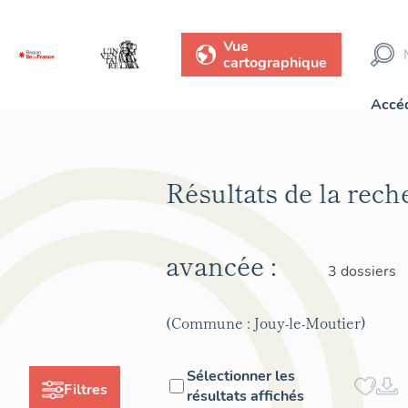
Vue
cartographique
Accéd
Résultats de la rech
avancée :
3 dossiers
(Commune : Jouy-le-Moutier)
Sélectionner les
Filtres
résultats affichés