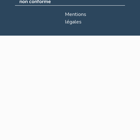
non conforme
Mentions
légales