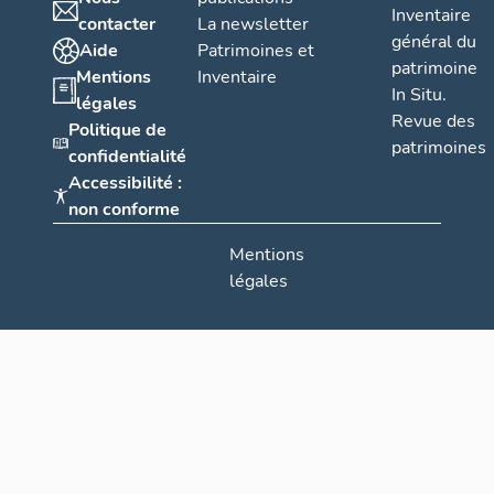
Inventaire
contacter
La newsletter
général du
Aide
Patrimoines et
patrimoine
Mentions
Inventaire
In Situ.
légales
Revue des
Politique de
patrimoines
confidentialité
Accessibilité :
non conforme
Mentions
légales