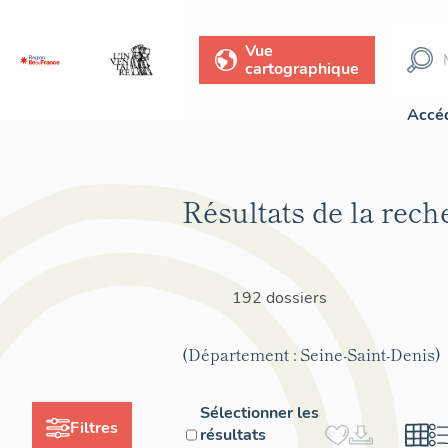
Vue
cartographique
Accéd
Résultats de la rech
192 dossiers
(Département : Seine-Saint-Denis)
Sélectionner les
Filtres
résultats