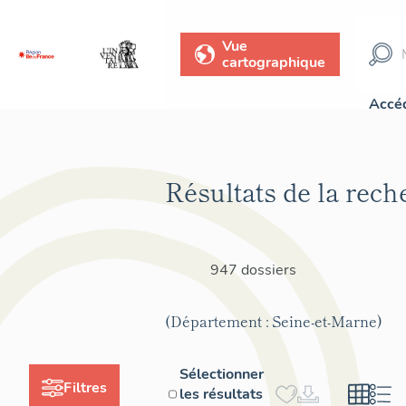
Vue
cartographique
Accéd
Résultats de la rech
947 dossiers
(Département : Seine-et-Marne)
Sélectionner
Filtres
les résultats