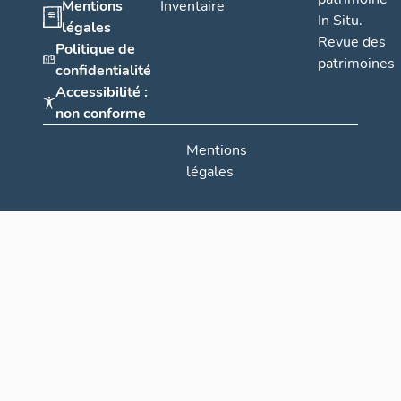
Mentions
Inventaire
In Situ.
légales
Revue des
Politique de
patrimoines
confidentialité
Accessibilité :
non conforme
Mentions
légales