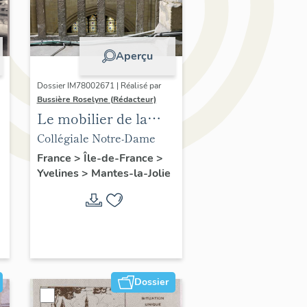
Aperçu
Dossier IM78002671 | Réalisé par
Bussière Roselyne (Rédacteur)
Le mobilier de la
collégiale
Collégiale Notre-Dame
France
>
Île-de-France
>
Yvelines
>
Mantes-la-Jolie
Dossier