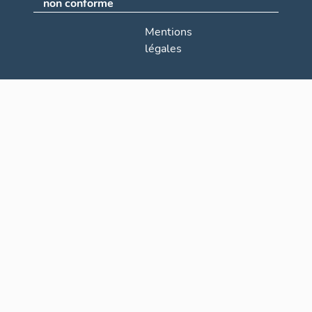
non conforme
Mentions
légales