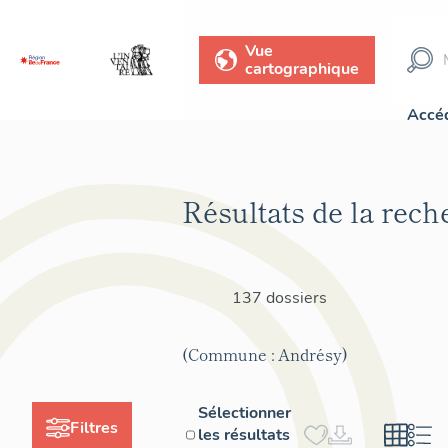
Vue
cartographique
Accéd
Résultats de la rech
137 dossiers
(Commune : Andrésy)
Sélectionner
Filtres
les résultats