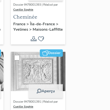
Dossier IM78001393 | Réalisé par
Cueille Sophie
Cheminée
France
>
Île-de-France
>
e
Yvelines
>
Maisons-Laffitte
Dossier
Aperçu
Dossier IM78001391 | Réalisé par
Cueille Sophie