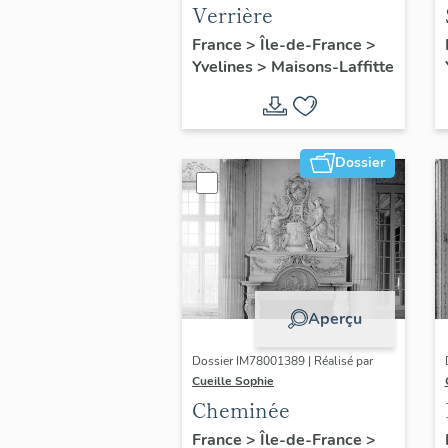
Verrière
France
>
Île-de-France
>
Yvelines
>
Maisons-Laffitte
Dossier
Aperçu
Dossier IM78001389 | Réalisé par
Cueille Sophie
Cheminée
France
>
Île-de-France
>