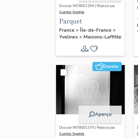
Dossier IM78001394 | Réalisé par
Cueille Sophie
Parquet
France
>
Île-de-France
>
Yvelines
>
Maisons-Laffitte
Dossier
Aperçu
Dossier IM78001374 | Réalisé par
Cueille Sophie