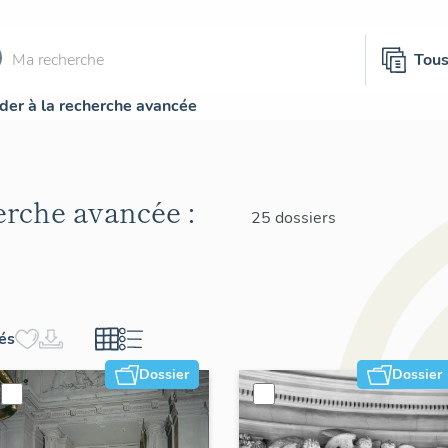
Tou
der à la recherche avancée
herche avancée :
25 dossiers
hés
Dossier
Dossier