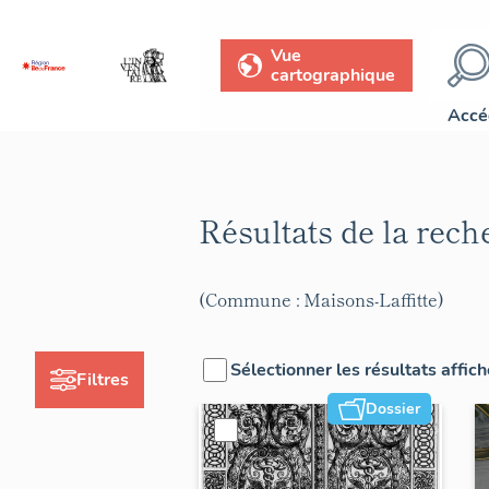
Vue
cartographique
Accé
Résultats de la rec
(Commune : Maisons-Laffitte)
Sélectionner les résultats affic
Filtres
Dossier