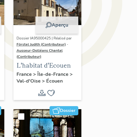
Aperçu
Dossier IA95000425 | Réalisé par
Förstel Judith (Contributeur)
-
Ausseur-Dolléans Chantal
(Contributeur)
L'habitat d'Ecouen
France
>
Île-de-France
>
Val-d'Oise
>
Écouen
Dossier