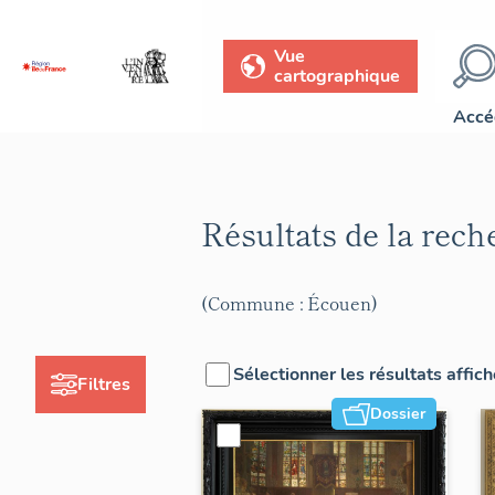
Vue
cartographique
Accé
Résultats de la rec
(Commune : Écouen)
Sélectionner les résultats affic
Filtres
Dossier