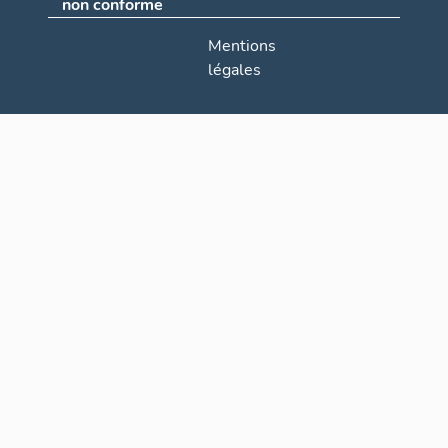
non conforme
Mentions
légales