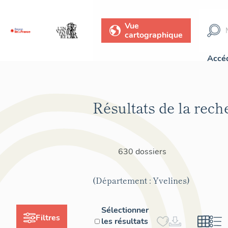
Vue
cartographique
Accéd
Résultats de la rech
630 dossiers
(Département : Yvelines)
Sélectionner
Filtres
les résultats