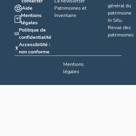
contacter
La newsletter
général du
Aide
Patrimoines et
patrimoine
Mentions
Inventaire
In Situ.
légales
Revue des
Politique de
patrimoines
confidentialité
Accessibilité :
non conforme
Mentions
légales