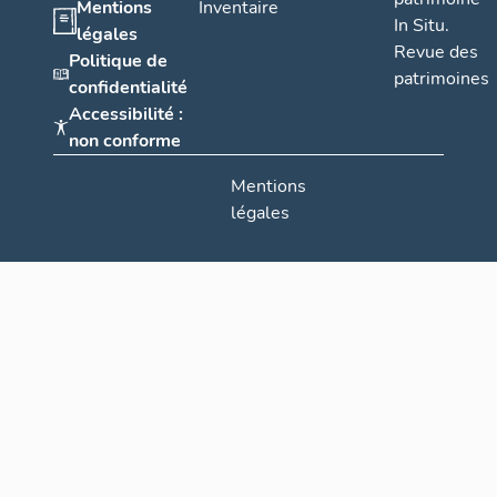
Mentions
Inventaire
In Situ.
légales
Revue des
Politique de
patrimoines
confidentialité
Accessibilité :
non conforme
Mentions
légales