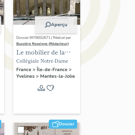
Aperçu
Dossier IM78002671 | Réalisé par
Bussière Roselyne (Rédacteur)
Le mobilier de la
collégiale
Collégiale Notre-Dame
France
>
Île-de-France
>
Yvelines
>
Mantes-la-Jolie
Dossier