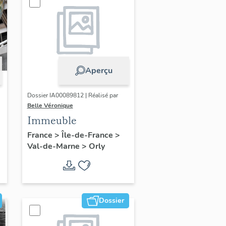
Aperçu
Dossier IA00089812 | Réalisé par
Belle Véronique
Immeuble
France
>
Île-de-France
>
Val-de-Marne
>
Orly
Dossier