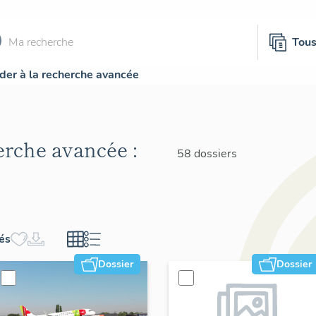
Tou
der à la recherche avancée
herche avancée :
58 dossiers
hés
Dossier
Dossier