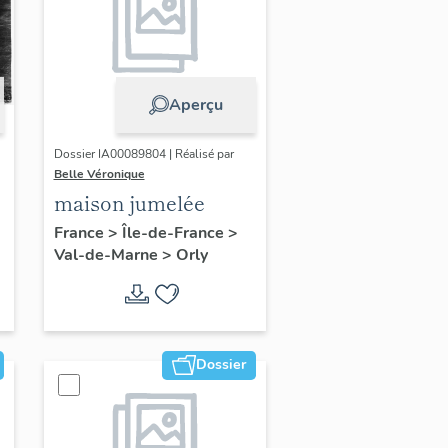
Aperçu
Dossier IA00089804 | Réalisé par
Belle Véronique
maison jumelée
France
>
Île-de-France
>
Val-de-Marne
>
Orly
Dossier