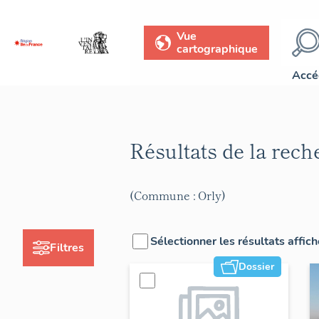
Vue
cartographique
Accé
Résultats de la rec
(Commune : Orly)
Sélectionner les résultats affic
Filtres
Dossier