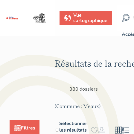
Vue
cartographique
Accéd
Résultats de la rech
380 dossiers
(Commune : Meaux)
Sélectionner
Filtres
les résultats