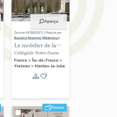
Aperçu
Dossier IM78002671 | Réalisé par
Bussière Roselyne (Rédacteur)
Le mobilier de la
collégiale
Collégiale Notre-Dame
France
>
Île-de-France
>
Yvelines
>
Mantes-la-Jolie
Dossier