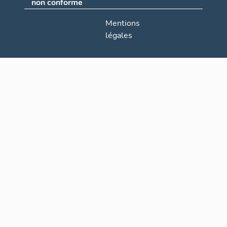
non conforme
Mentions
légales