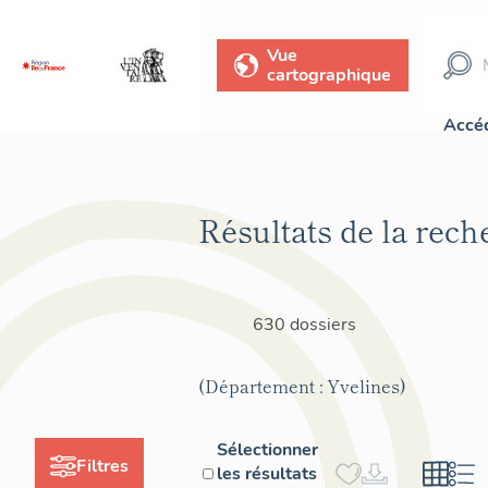
Vue
cartographique
Accéd
Résultats de la rech
630 dossiers
(Département : Yvelines)
Sélectionner
Filtres
les résultats