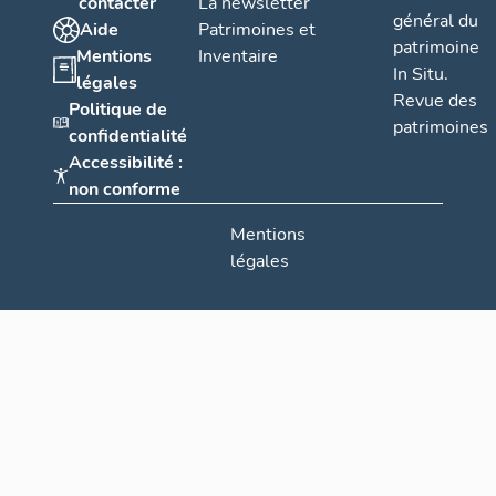
contacter
La newsletter
général du
Aide
Patrimoines et
patrimoine
Mentions
Inventaire
In Situ.
légales
Revue des
Politique de
patrimoines
confidentialité
Accessibilité :
non conforme
Mentions
légales