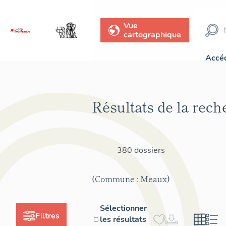
Vue
cartographique
Accéd
Résultats de la rech
380 dossiers
(Commune : Meaux)
Sélectionner
Filtres
les résultats