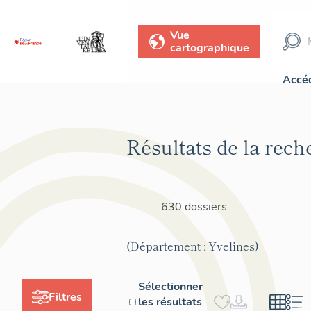
Vue
cartographique
Accéd
Résultats de la rech
630 dossiers
(Département : Yvelines)
Sélectionner
Filtres
les résultats