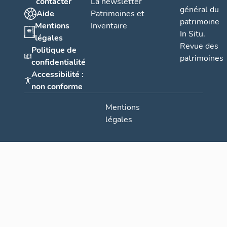
contacter
La newsletter
général du
Aide
Patrimoines et
patrimoine
Mentions
Inventaire
In Situ.
légales
Revue des
Politique de
patrimoines
confidentialité
Accessibilité :
non conforme
Mentions
légales