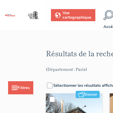
Vue
cartographique
Accé
Résultats de la rec
(Département : Paris)
Sélectionner les résultats affic
Filtres
Dossier