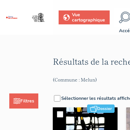
Vue
cartographique
Accé
Résultats de la rec
(Commune : Melun)
Sélectionner les résultats affic
Filtres
Dossier