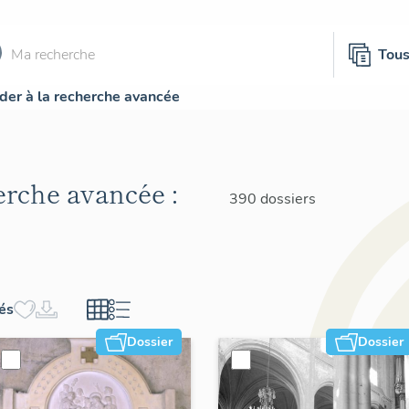
Tou
der à la recherche avancée
herche avancée :
390 dossiers
hés
Dossier
Dossier