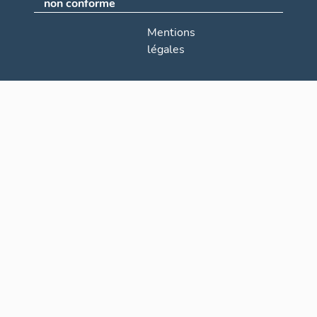
non conforme
Mentions
légales