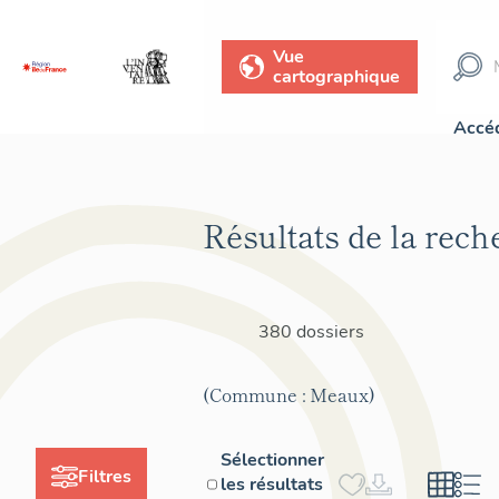
Vue
cartographique
Accéd
Résultats de la rech
380 dossiers
(Commune : Meaux)
Sélectionner
Filtres
les résultats