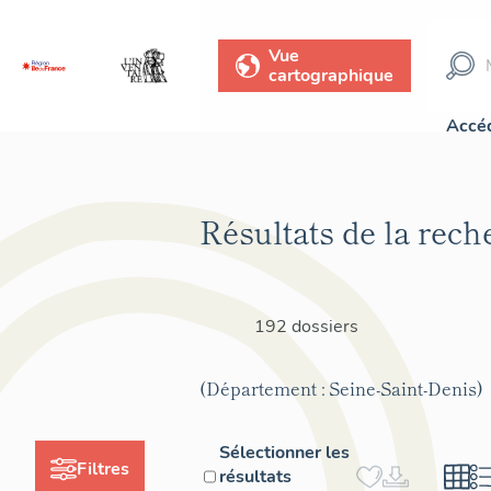
Vue
cartographique
Accéd
Résultats de la rech
192 dossiers
(Département : Seine-Saint-Denis)
Sélectionner les
Filtres
résultats