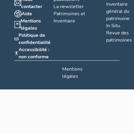
Inventaire
contacter
La newsletter
général du
Aide
Patrimoines et
patrimoine
Mentions
Inventaire
In Situ.
légales
Revue des
Politique de
patrimoines
confidentialité
Accessibilité :
non conforme
Mentions
légales