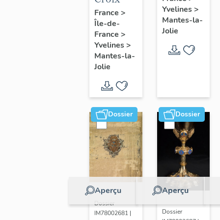
Yvelines
>
France
>
Mantes-la-
Île-de-
Jolie
France
>
Yvelines
>
Mantes-la-
Jolie
Dossier
Dossier
Aperçu
Aperçu
Dossier
Dossier
IM78002681 |