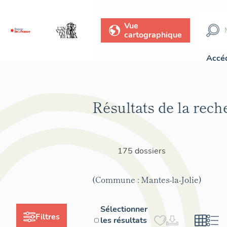
Vue
cartographique
Accéd
Résultats de la rech
175 dossiers
(Commune : Mantes-la-Jolie)
Sélectionner
Filtres
les résultats