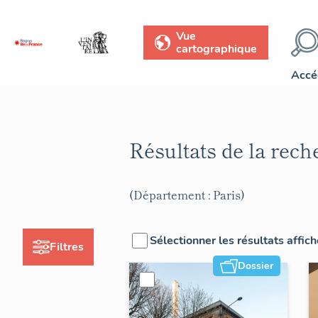
Vue
cartographique
Accé
Résultats de la rec
(Département : Paris)
Sélectionner les résultats affic
Filtres
Dossier