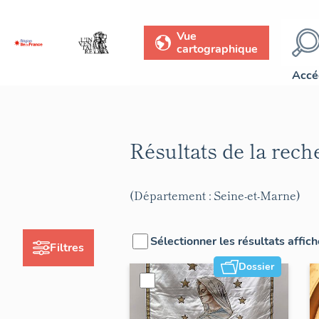
Vue
cartographique
Accé
Résultats de la rec
(Département : Seine-et-Marne)
Sélectionner les résultats affic
Filtres
Dossier