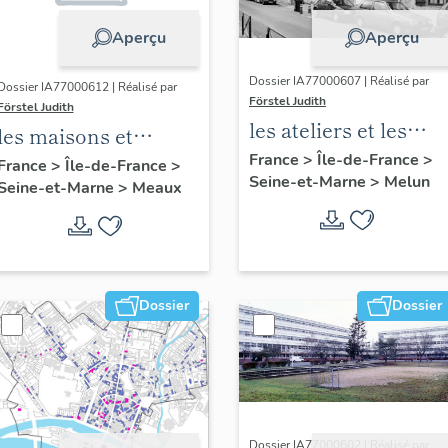
Aperçu
Aperçu
Dossier IA77000607 | Réalisé par
Dossier IA77000612 | Réalisé par
Förstel Judith
Förstel Judith
les ateliers et les
les maisons et
usines de Melun
France
>
Île-de-France
>
immeubles de
France
>
Île-de-France
>
Seine-et-Marne
>
Melun
Seine-et-Marne
>
Meaux
Meaux
Dossier
Dossier
Dossier IA77000602 | Réalisé par