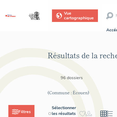
Vue
cartographique
Accéd
Résultats de la rech
96 dossiers
(Commune : Écouen)
Sélectionner
Filtres
les résultats