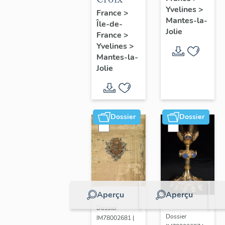
Yvelines
>
France
>
Mantes-la-
Île-de-
Jolie
France
>
Yvelines
>
Mantes-la-
Jolie
Dossier
Dossier
Aperçu
Aperçu
Dossier
Dossier
IM78002681 |