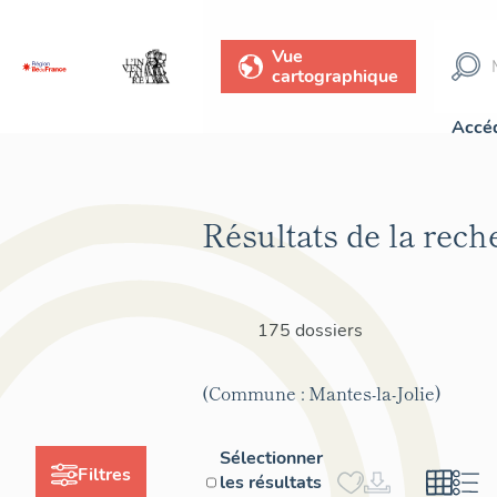
Vue
cartographique
Accéd
Résultats de la rech
175 dossiers
(Commune : Mantes-la-Jolie)
Sélectionner
Filtres
les résultats