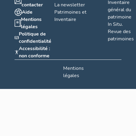
Inventaire
contacter
La newsletter
général du
Aide
Patrimoines et
patrimoine
Mentions
Inventaire
In Situ.
légales
Revue des
Politique de
patrimoines
confidentialité
Accessibilité :
non conforme
Mentions
légales