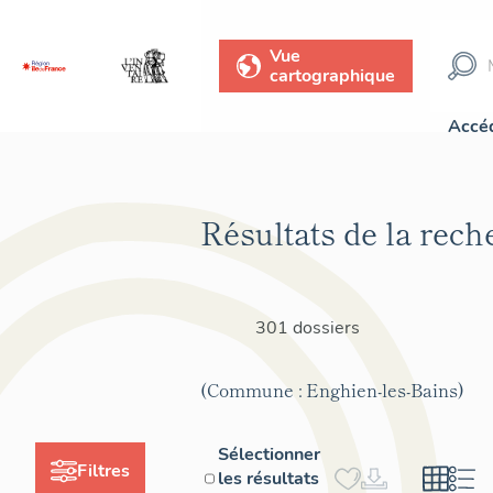
Vue
cartographique
Accéd
Résultats de la rech
301 dossiers
(Commune : Enghien-les-Bains)
Sélectionner
Filtres
les résultats