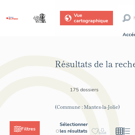
Vue
cartographique
Accéd
Résultats de la rech
175 dossiers
(Commune : Mantes-la-Jolie)
Sélectionner
Filtres
les résultats