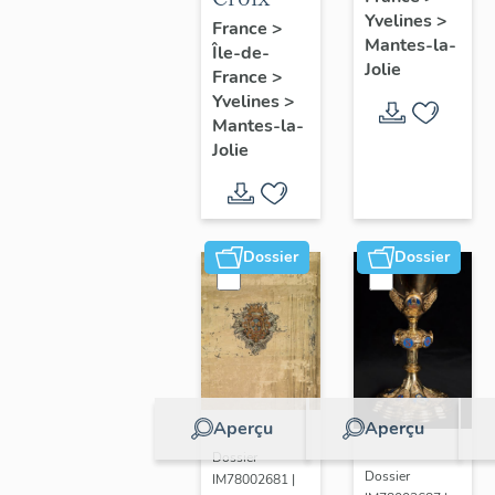
Yvelines
>
France
>
Mantes-la-
Île-de-
Jolie
France
>
Yvelines
>
Mantes-la-
Jolie
Dossier
Dossier
Aperçu
Aperçu
Dossier
Dossier
IM78002681 |