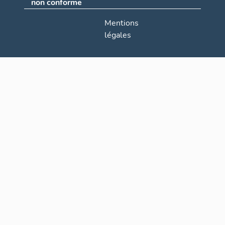
non conforme
Mentions
légales