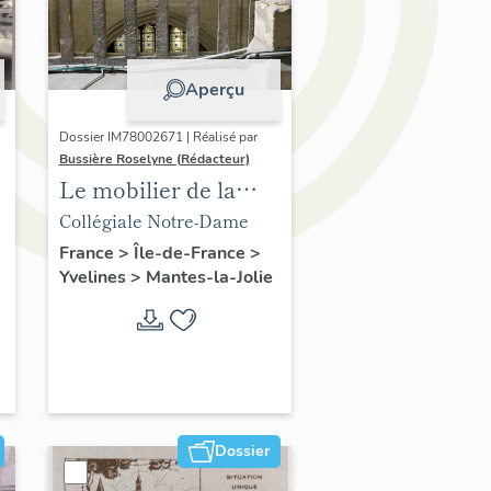
Aperçu
Dossier IM78002671 | Réalisé par
Bussière Roselyne (Rédacteur)
Le mobilier de la
collégiale
Collégiale Notre-Dame
France
>
Île-de-France
>
Yvelines
>
Mantes-la-Jolie
Dossier